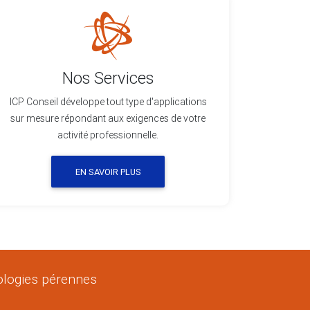
Nos Services
ICP Conseil développe tout type d'applications
sur mesure répondant aux exigences de votre
activité professionnelle.
EN SAVOIR PLUS
nologies pérennes