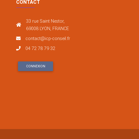
CONTACT
33 rue Saint Nestor,
69008 LYON, FRANCE
contact@icp-conseil.fr
04 72 78 79 32
CONNEXION