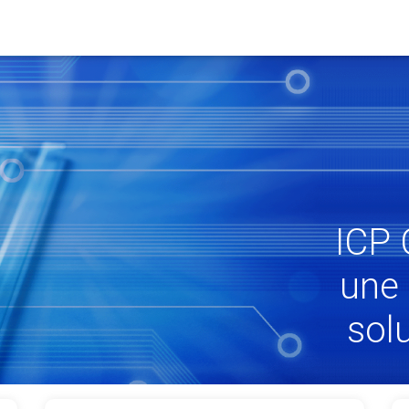
ICP 
une
sol