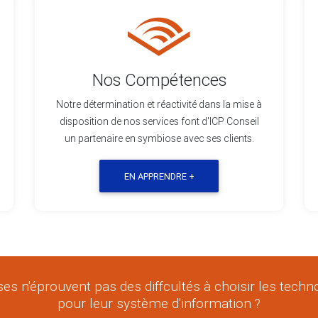
Nos Compétences
Notre détermination et réactivité dans la mise à
disposition de nos services font d'ICP Conseil
un partenaire en symbiose avec ses clients.
EN APPRENDRE +
ses n'éprouvent pas des diffcultés à choisir les tech
pour leur système d'information ?