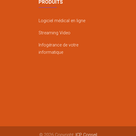
PRODUITS
Logiciel médical en ligne
Streaming Video
Infogérance de votre
informatique
© 2026 Copyright:
ICP Conseil