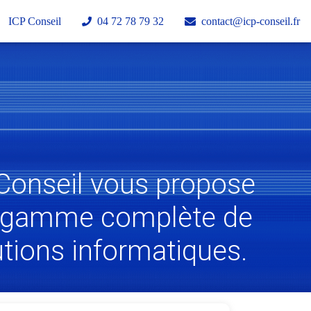
ICP Conseil
04 72 78 79 32
contact@icp-conseil.fr
Conseil vous propose
 gamme complète de
utions informatiques.